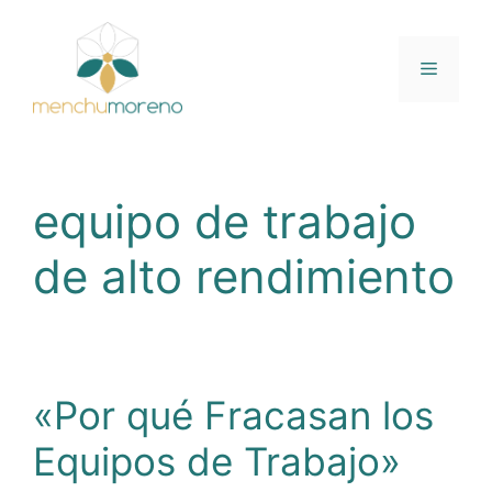
Saltar
al
contenido
Menú
equipo de trabajo
de alto rendimiento
«Por qué Fracasan los
Equipos de Trabajo»