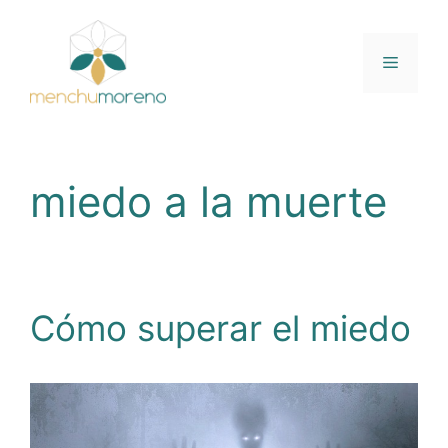
Saltar
al
contenido
Menú
miedo a la muerte
Cómo superar el miedo