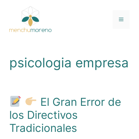
Saltar
al
contenido
Menú
psicologia empresa
El Gran Error de
los Directivos
Tradicionales