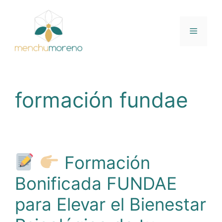
Saltar
al
contenido
Menú
formación fundae
Formación
Bonificada FUNDAE
para Elevar el Bienestar