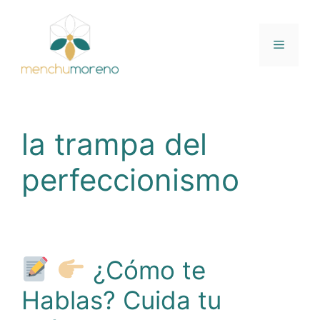
Saltar
al
contenido
Menú
la trampa del
perfeccionismo
¿Cómo te
Hablas? Cuida tu