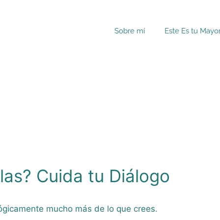
Sobre mí
Este Es tu Mayo
as? Cuida tu Diálogo
ológicamente mucho más de lo que crees.