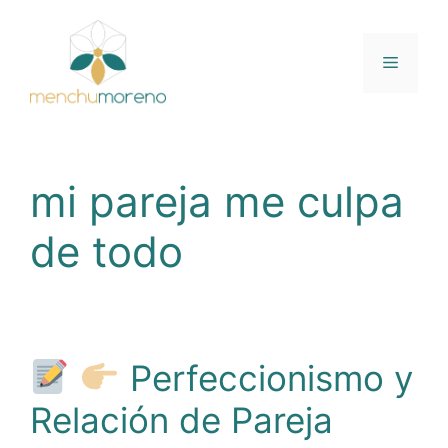
Saltar
al
contenido
Menú
mi pareja me culpa
de todo
Perfeccionismo y
Relación de Pareja