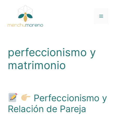
Saltar
al
contenido
Menú
perfeccionismo y
matrimonio
Perfeccionismo y
Relación de Pareja