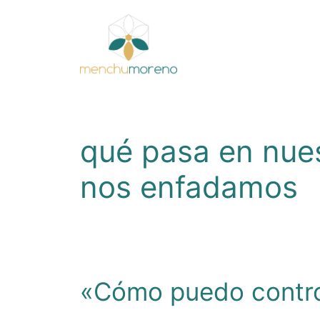
Saltar
al
contenido
qué pasa en nue
nos enfadamos
«Cómo puedo control