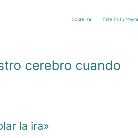
Sobre mí
Este Es tu Mayo
stro cerebro cuando
ar la ira»