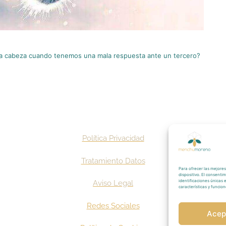
a cabeza cuando tenemos una mala respuesta ante un tercero?
Política Privacidad
Tratamiento
Datos
Para ofrecer las mejores
dispositivo. El consent
identificaciones únicas 
Aviso
Legal
características y funcion
Redes Sociales
Acep