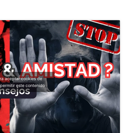
ara aceptar cookies de
permitir este contenido