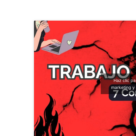
Haz clic p
marketing y 