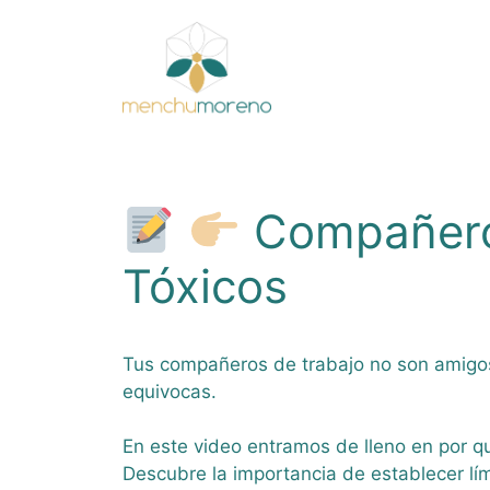
Saltar
al
contenido
Compañero
Tóxicos
Tus compañeros de trabajo no son amigos.
equivocas.
En este video entramos de lleno en por q
Descubre la importancia de establecer lí