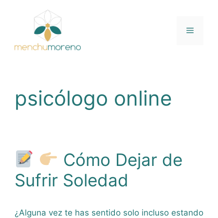
Saltar
al
contenido
Menú
psicólogo online
Cómo Dejar de
Sufrir Soledad
¿Alguna vez te has sentido solo incluso estando