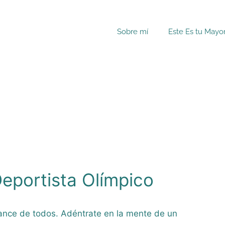
Sobre mí
Este Es tu Mayo
eportista Olímpico
ance de todos. Adéntrate en la mente de un