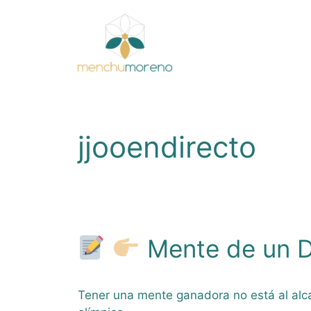
Saltar
al
contenido
jjooendirecto
Mente de un D
Tener una mente ganadora no está al alc