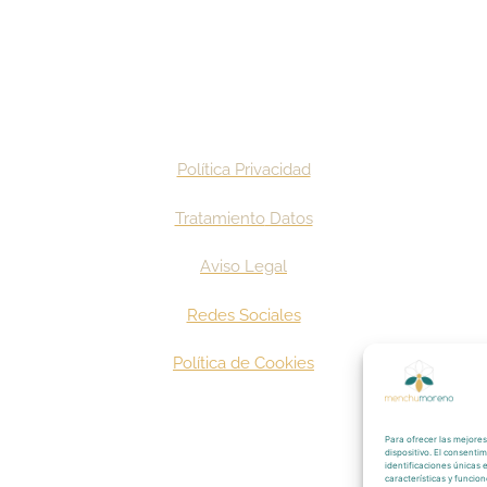
Política Privacidad
Tratamiento
Datos
Aviso
Legal
Redes Sociales
Política de Cookies
Para ofrecer las mejores
dispositivo. El consent
identificaciones únicas 
características y funcion