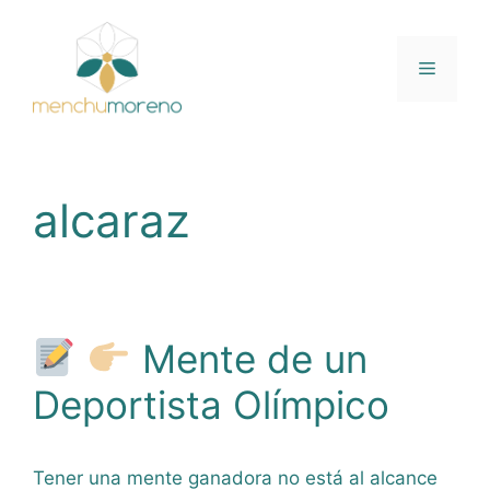
Saltar
al
contenido
Menú
alcaraz
Mente de un
Deportista Olímpico
Tener una mente ganadora no está al alcance