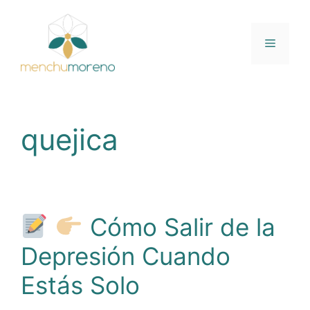
Saltar
al
contenido
Menú
quejica
Cómo Salir de la
Depresión Cuando
Estás Solo