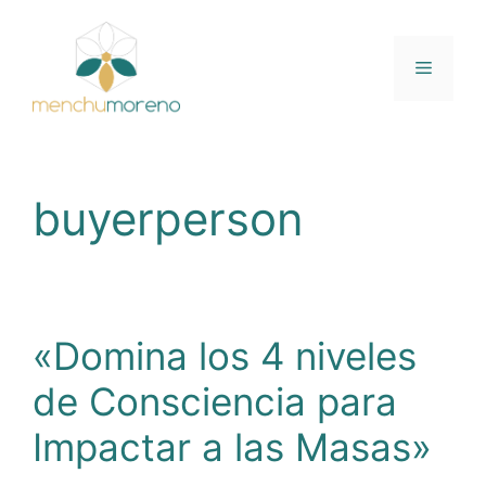
Saltar
al
contenido
Menú
buyerperson
«Domina los 4 niveles
de Consciencia para
Impactar a las Masas»