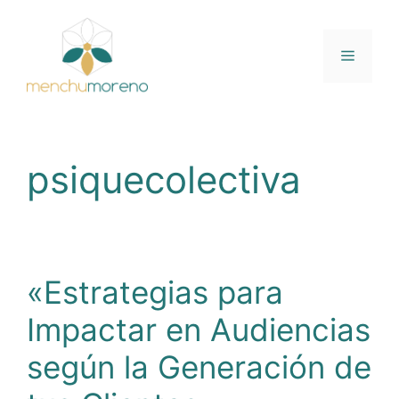
Saltar
al
contenido
Menú
psiquecolectiva
«Estrategias para
Impactar en Audiencias
según la Generación de