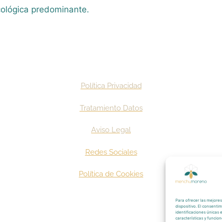
cológica predominante.
Política Privacidad
Tratamiento
Datos
Aviso
Legal
Redes Sociales
Política de Cookies
Para ofrecer las mejores
dispositivo. El consent
identificaciones únicas 
características y funcion