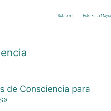
Sobre mí
Este Es tu Mayo
iencia
es de Consciencia para
s»