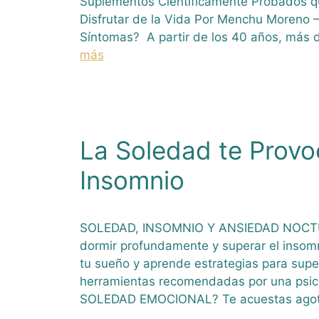
Suplementos Científicamente Probados q
Disfrutar de la Vida Por Menchu Moreno 
Síntomas? A partir de los 40 años, más 
más
La Soledad te Provo
Insomnio
SOLEDAD, INSOMNIO Y ANSIEDAD NOCTUR
dormir profundamente y superar el insom
tu sueño y aprende estrategias para super
herramientas recomendadas por una psic
SOLEDAD EMOCIONAL? Te acuestas agot