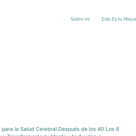
Sobre mí
Este Es tu Mayo
o
a para la Salud Cerebral Después de los 40 Los 6