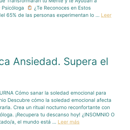
ue Transformarán tu Mente y te Ayudan a
– Psicóloga
¿Te Reconoces en Estos
del 65% de las personas experimentan lo …
Leer
ca Ansiedad. Supera el
NA Cómo sanar la soledad emocional para
nio Descubre cómo la soledad emocional afecta
arla. Crea un ritual nocturno reconfortante con
óloga. ¡Recupera tu descanso hoy! ¿INSOMNIO O
ado/a, el mundo está …
Leer más