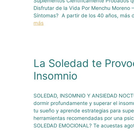
Suplementos Científicamente Probados q
Disfrutar de la Vida Por Menchu Moreno 
Síntomas? A partir de los 40 años, más 
más
La Soledad te Provo
Insomnio
SOLEDAD, INSOMNIO Y ANSIEDAD NOCTUR
dormir profundamente y superar el insom
tu sueño y aprende estrategias para super
herramientas recomendadas por una psic
SOLEDAD EMOCIONAL? Te acuestas agot