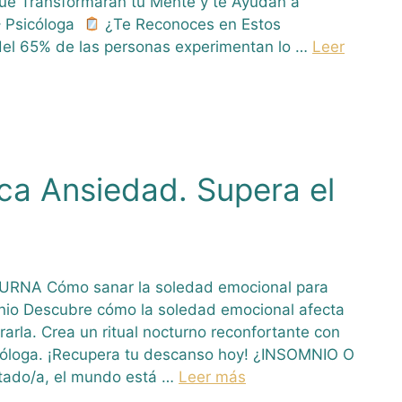
ue Transformarán tu Mente y te Ayudan a
– Psicóloga
¿Te Reconoces en Estos
del 65% de las personas experimentan lo …
Leer
ca Ansiedad. Supera el
NA Cómo sanar la soledad emocional para
nio Descubre cómo la soledad emocional afecta
arla. Crea un ritual nocturno reconfortante con
óloga. ¡Recupera tu descanso hoy! ¿INSOMNIO O
ado/a, el mundo está …
Leer más