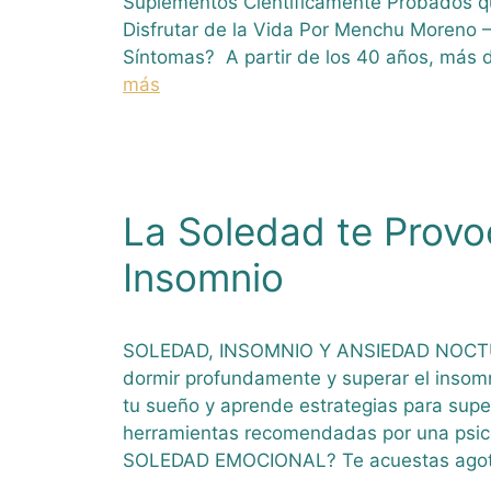
Suplementos Científicamente Probados q
Disfrutar de la Vida Por Menchu Moreno 
Síntomas? A partir de los 40 años, más 
más
La Soledad te Provo
Insomnio
SOLEDAD, INSOMNIO Y ANSIEDAD NOCTUR
dormir profundamente y superar el insom
tu sueño y aprende estrategias para super
herramientas recomendadas por una psic
SOLEDAD EMOCIONAL? Te acuestas agot