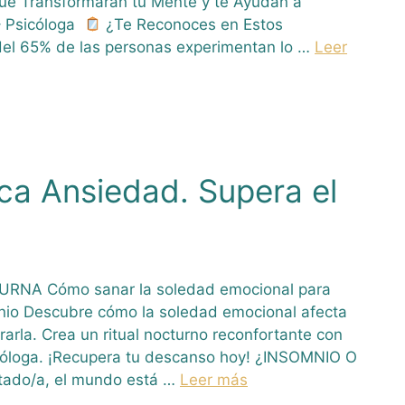
ue Transformarán tu Mente y te Ayudan a
– Psicóloga
¿Te Reconoces en Estos
del 65% de las personas experimentan lo …
Leer
ca Ansiedad. Supera el
NA Cómo sanar la soledad emocional para
nio Descubre cómo la soledad emocional afecta
arla. Crea un ritual nocturno reconfortante con
óloga. ¡Recupera tu descanso hoy! ¿INSOMNIO O
ado/a, el mundo está …
Leer más